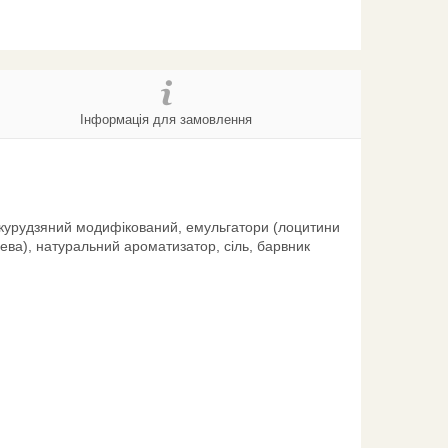
Інформація для замовлення
кукурудзяний модифікований, емульгатори (лоцитини
ева), натуральний ароматизатор, сіль, барвник