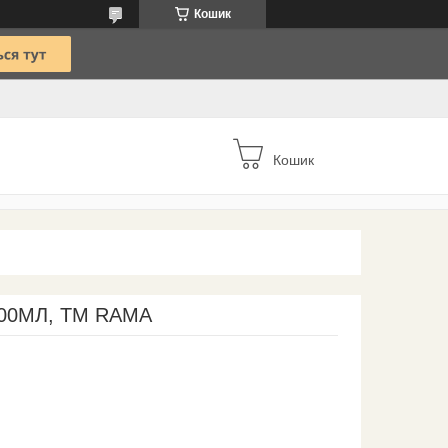
Кошик
Кошик
00МЛ, ТМ RAMA