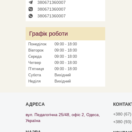
380671360007
380671360007
380671360007
Графік роботи
Понеділок
09:00
18:00
Вівторок
09:00
18:00
Середа
09:00
18:00
Четвер
09:00
18:00
Пʼятниця
09:00
18:00
Субота
Вихідний
Неділя
Вихідний
+380 (67)
вул. Педагогічна 25/48, офіс 2, Одеса,
Україна
+380 (93)