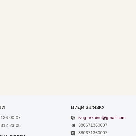
iveg.urkaine@gmail.com
 136-00-07
380671360007
 812-23-08
380671360007