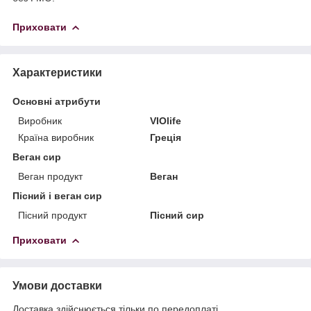
Приховати
Характеристики
Основні атрибути
Виробник
VIOlife
Країна виробник
Греція
Веган сир
Веган продукт
Веган
Пісний і веган сир
Пісний продукт
Пісний сир
Приховати
Умови доставки
Доставка здійснюється тільки по передоплаті.